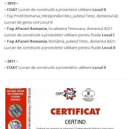
– 2010 –
•
CCIAT
Lucrari de constructii a proiectelor utilitare
Locul II
• Top Profit Romania, Intreprinderi Mici, judetul Timis, domeniul 42:
Lucrari de geniu civil Locul III
•
Top Afaceri Romania
, localitatea Timisoara, domeniul 4221:
Lucrari de constructii a proiectelor utilitare pentru fluide
Locul I
•
Top Afaceri Romania
, România, judetul Timis, domeniul 4221:
Lucrari de constructii a proiectelor utilitare pentru fluide
Locul II
– 2011 –
•
CCIAT
Lucrari de constructii a proiectelor utilitare
Locul II