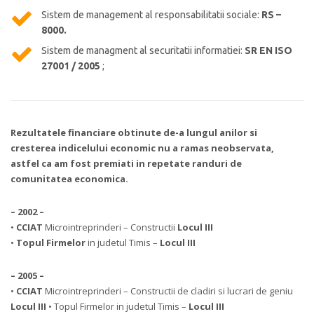
Sistem de management al responsabilitatii sociale:
RS –
8000.
Sistem de managment al securitatii informatiei:
SR EN ISO
27001 / 2005
;
Rezultatele financiare obtinute de-a lungul anilor si
cresterea indicelului economic nu a ramas neobservata,
astfel ca am fost premiati in repetate randuri de
comunitatea economica.
– 2002 –
•
CCIAT
Microintreprinderi – Constructii
Locul III
•
Topul Firmelor
in judetul Timis –
Locul III
– 2005 –
•
CCIAT
Microintreprinderi – Constructii de cladiri si lucrari de geniu
Locul III
• Topul Firmelor in judetul Timis –
Locul III