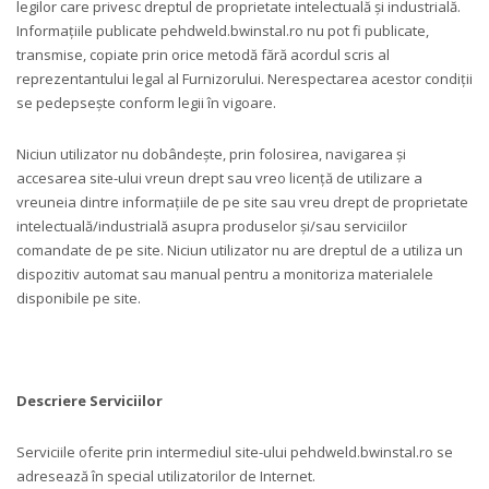
legilor care privesc dreptul de proprietate intelectuală și industrială.
Informațiile publicate pehdweld.bwinstal.ro nu pot fi publicate,
transmise, copiate prin orice metodă fără acordul scris al
reprezentantului legal al Furnizorului. Nerespectarea acestor condiții
se pedepsește conform legii în vigoare.
Niciun utilizator nu dobândește, prin folosirea, navigarea și
accesarea site-ului vreun drept sau vreo licență de utilizare a
vreuneia dintre informațiile de pe site sau vreu drept de proprietate
intelectuală/industrială asupra produselor și/sau serviciilor
comandate de pe site. Niciun utilizator nu are dreptul de a utiliza un
dispozitiv automat sau manual pentru a monitoriza materialele
disponibile pe site.
Descriere Serviciilor
Serviciile oferite prin intermediul site-ului pehdweld.bwinstal.ro se
adresează în special utilizatorilor de Internet.